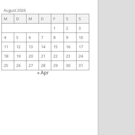
August 2026
M
D
M
D
F
S
S
1
2
3
4
5
6
7
8
9
10
11
12
13
14
15
16
17
18
19
20
21
22
23
24
25
26
27
28
29
30
31
« Apr