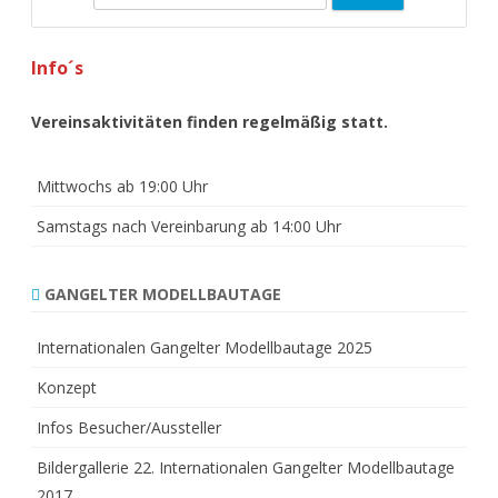
e
a
Info´s
r
c
h
Vereinsaktivitäten finden regelmäßig statt.
Mittwochs ab 19:00 Uhr
Samstags nach Vereinbarung ab 14:00 Uhr
GANGELTER MODELLBAUTAGE
Internationalen Gangelter Modellbautage 2025
Konzept
Infos Besucher/Aussteller
Bildergallerie 22. Internationalen Gangelter Modellbautage
2017