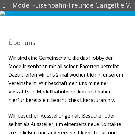
Modell-Eisenbahn-Freunde Gangelt e.V.
Skip
to
content
Über uns
Wir sind eine Gemeinschaft, die das Hobby der
Modelleisenbahn mit all seinen Facetten betreibt.
Dazu treffen wir uns 2 mal wöchentlich in unserem
Vereinsheim. Wir beschäftigen uns mit einer
Vielzahl von Modellbahntechniken und haben
hierfür bereits ein beachtliches Literaturarchiv.
Wir besuchen Ausstellungen als Besucher oder
selbst als Aussteller, um einerseits neue Kontakte
zu schließen und andererseits Ideen, Tricks und