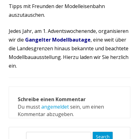
Tipps mit Freunden der Modelleisenbahn
auszutauschen.
Jedes Jahr, am 1. Adventswochenende, organisieren
wir die
Gangelter Modellbautage
, eine weit über
die Landesgrenzen hinaus bekannte und beachtete
Modellbauausstellung. Hierzu laden wir Sie her
zlich
ein.
Schreibe einen Kommentar
Du musst
angemeldet
sein, um einen
Kommentar abzugeben.
S