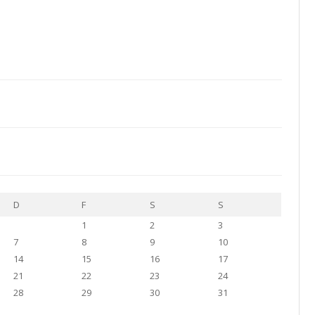
D
F
S
S
1
2
3
7
8
9
10
14
15
16
17
21
22
23
24
28
29
30
31