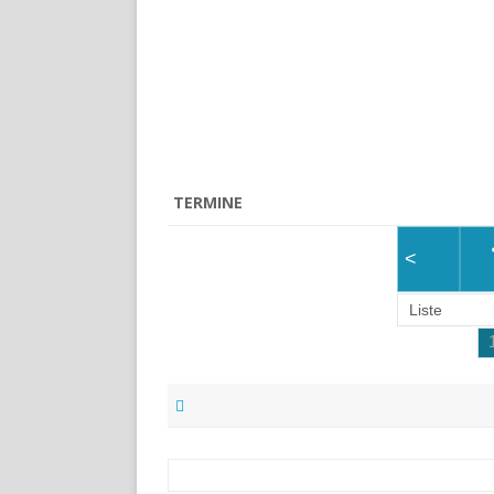
TERMINE
<
Liste