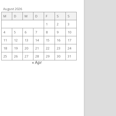
August 2026
M
D
M
D
F
S
S
1
2
3
4
5
6
7
8
9
10
11
12
13
14
15
16
17
18
19
20
21
22
23
24
25
26
27
28
29
30
31
« Apr