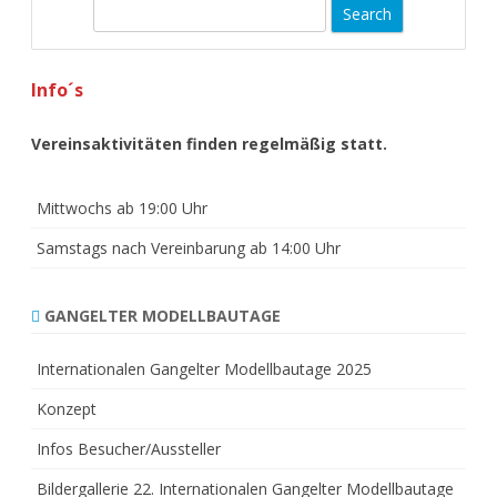
S
e
a
Info´s
r
c
h
Vereinsaktivitäten finden regelmäßig statt.
Mittwochs ab 19:00 Uhr
Samstags nach Vereinbarung ab 14:00 Uhr
GANGELTER MODELLBAUTAGE
Internationalen Gangelter Modellbautage 2025
Konzept
Infos Besucher/Aussteller
Bildergallerie 22. Internationalen Gangelter Modellbautage