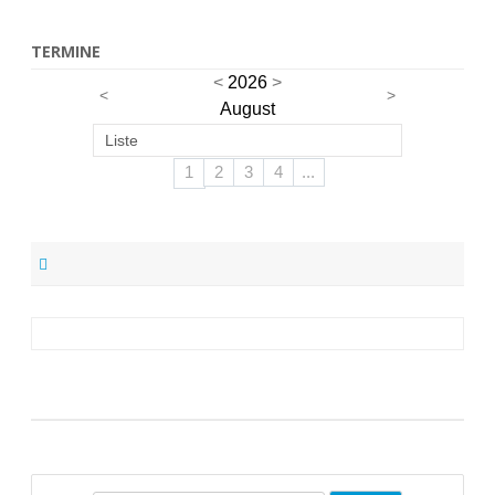
TERMINE
<
2026
>
<
>
August
Liste
1
2
3
4
...